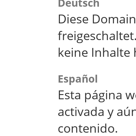
Deutsch
Diese Domain
freigeschalte
keine Inhalte 
Español
Esta página w
activada y aú
contenido.