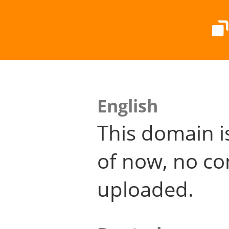
English
This domain i
of now, no co
uploaded.